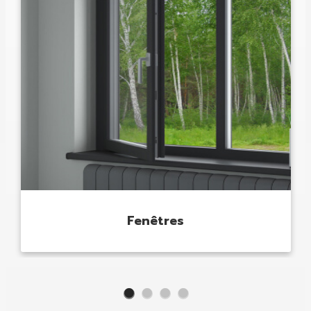
Fenêtres