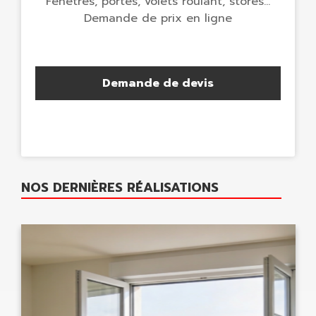
Fenêtres, portes, volets roulant, stores...
Demande de prix en ligne
Demande de devis
NOS DERNIÈRES RÉALISATIONS