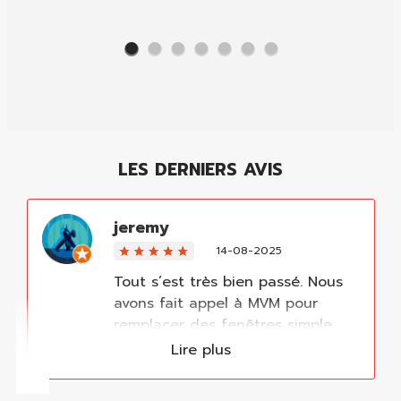
LES DERNIERS AVIS
jeremy
14-08-2025
Tout s’est très bien passé. Nous
avons fait appel à MVM pour
remplacer des fenêtres simple
vitrage. Travail très bien exécuté,
Lire plus
avec soin. Monsieur Hadaya et
son apprenti ont été respectueux