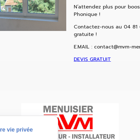
N’attendez plus pour boost
Phonique !
Contactez-nous au 04 81 
gratuite !
E.MAIL : contact@mvm-menu
DEVIS GRATUIT
re vie privée