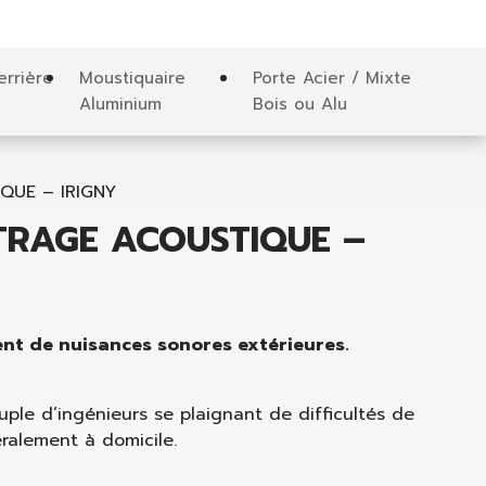
errière
Moustiquaire
Porte Acier / Mixte
Aluminium
Bois ou Alu
QUE – IRIGNY
ITRAGE ACOUSTIQUE –
ent de nuisances sonores extérieures.
uple d’ingénieurs se plaignant de difficultés de
ralement à domicile.