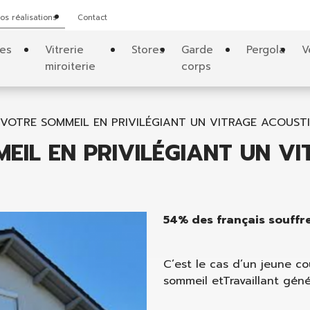
os réalisations
Contact
tes
Vitrerie
Stores
Garde
Pergola
V
miroiterie
corps
VOTRE SOMMEIL EN PRIVILÉGIANT UN VITRAGE ACOUSTI
EIL EN PRIVILÉGIANT UN V
54% des français souffr
C’est le cas d’un jeune co
sommeil etTravaillant géné