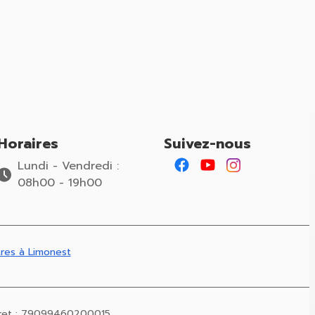
Horaires
Suivez-nous
Lundi - Vendredi :
08h00 - 19h00
res à Limonest
ret :
79099460200015