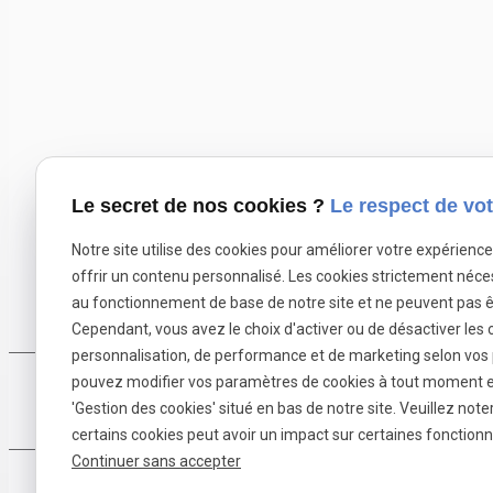
Le secret de nos cookies ?
Le respect de vot
Contact
Notre site utilise des cookies pour améliorer votre expérienc
04 81 68 54 63
offrir un contenu personnalisé. Les cookies strictement néce
contact@mvm-menuiserie.com
au fonctionnement de base de notre site et ne peuvent pas ê
Cependant, vous avez le choix d'activer ou de désactiver les 
personnalisation, de performance et de marketing selon vos
pouvez modifier vos paramètres de cookies à tout moment en 
Pose de fenêtr
'Gestion des cookies' situé en bas de notre site. Veuillez note
certains cookies peut avoir un impact sur certaines fonctionna
Continuer sans accepter
Mentions légales
Poli