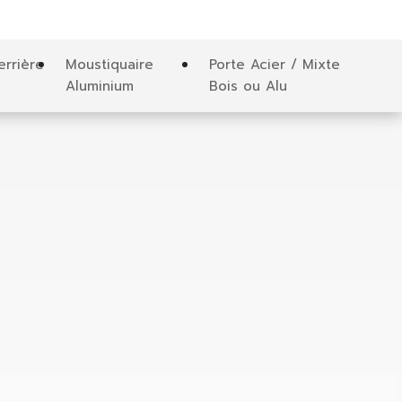
errière
Moustiquaire
Porte Acier / Mixte
Aluminium
Bois ou Alu