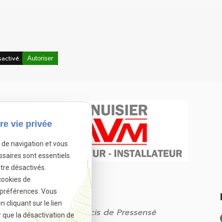
activé.
Autoriser
re vie privée
e de navigation et vous
ssaires sont essentiels
tre désactivés.
cookies de
 préférences. Vous
Adresse
cliquant sur le lien
201 avenue Francis de Pressensé
r que la désactivation de