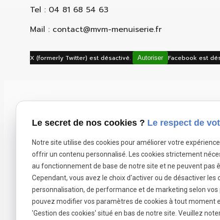
Tel : 04 81 68 54 63
Mail : contact@mvm-menuiserie.fr
X (formerly Twitter) est désactivé.
Facebook est dés
Autoriser
Le secret de nos cookies ?
Le respect de vot
Notre site utilise des cookies pour améliorer votre expérienc
offrir un contenu personnalisé. Les cookies strictement néce
au fonctionnement de base de notre site et ne peuvent pas ê
Cependant, vous avez le choix d'activer ou de désactiver les 
personnalisation, de performance et de marketing selon vos
Contact
pouvez modifier vos paramètres de cookies à tout moment en 
04 81 68 54 63
'Gestion des cookies' situé en bas de notre site. Veuillez note