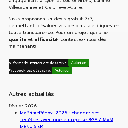
engagement à Lyon et ses environs, comme
Villeurbanne et Caluire-et-Cuire.
Nous proposons un devis gratuit 7/7,
permettant d'évaluer vos besoins spécifiques en
toute transparence. Pour un projet qui allie
qualité
et
efficacité
, contactez-nous dès
maintenant!
X (formerly Twitter) est désactivé.
Autoriser
Facebook est désactivé.
Autoriser
Autres actualités
février 2026
MaPrimeRénov’ 2026 : changer ses
fenêtres avec une entreprise RGE / MVM
MENUISIER