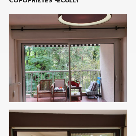
COPOPRIETES -ECULLY