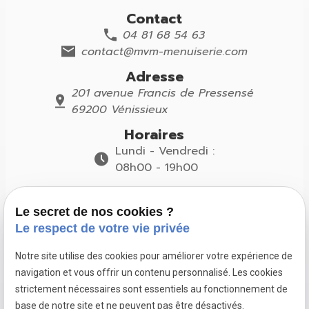
Contact
04 81 68 54 63
contact@mvm-menuiserie.com
Adresse
201 avenue Francis de Pressensé
69200 Vénissieux
Horaires
Lundi - Vendredi :
08h00 - 19h00
Suivez-nous
Le secret de nos cookies ?
Le respect de votre vie privée
Notre site utilise des cookies pour améliorer votre expérience de
navigation et vous offrir un contenu personnalisé. Les cookies
Pose de
Pose de
Pose de
strictement nécessaires sont essentiels au fonctionnement de
fenêtres à
fenêtres à
fenêtres à
base de notre site et ne peuvent pas être désactivés.