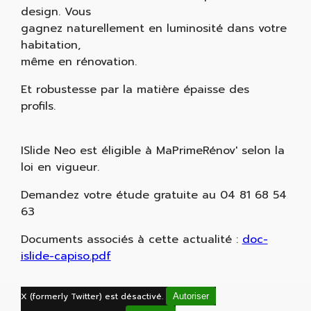
design. Vous
gagnez naturellement en luminosité dans votre
habitation,
même en rénovation.
Et robustesse par la matière épaisse des
profils.
ISlide Neo est éligible à MaPrimeRénov' selon la
loi en vigueur.
Demandez votre étude gratuite au 04 81 68 54
63
Documents associés à cette actualité :
doc-
islide-capiso.pdf
X (formerly Twitter) est désactivé.
Autoriser