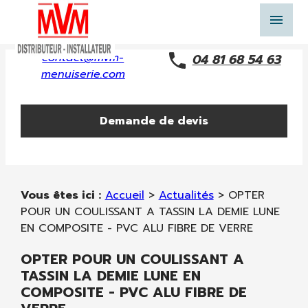
Panneau de gestion des cookies
menu
contact@mvm-
04 81 68 54 63
menuiserie.com
Demande de devis
Vous êtes ici :
Accueil
>
Actualités
> OPTER
POUR UN COULISSANT A TASSIN LA DEMIE LUNE
EN COMPOSITE - PVC ALU FIBRE DE VERRE
OPTER POUR UN COULISSANT A
TASSIN LA DEMIE LUNE EN
COMPOSITE - PVC ALU FIBRE DE