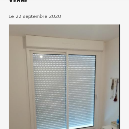
VERRE
Le
22 septembre 2020