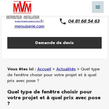
Panneau de gestion des cookies
menu
contact@mvm-
04 81 68 54 63
menuiserie.com
Demande de devis
Vous êtes ici :
Accueil
>
Actualités
> Quel type
de fenêtre choisir pour votre projet et à quel
prix avec pose ?
Quel type de fenêtre choisir pour
votre projet et à quel prix avec pose
?